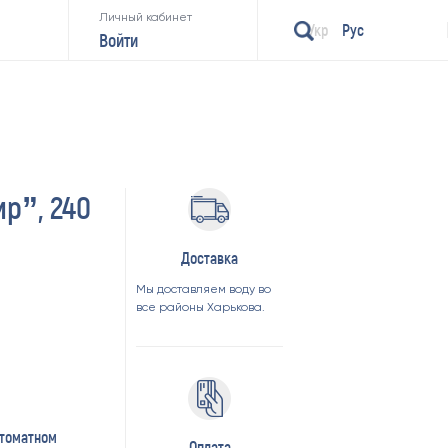
Личный кабинет
Укр
Рус
Войти
р”, 240
Доставка
Мы доставляем воду во
все районы Харькова.
 томатном
Оплата