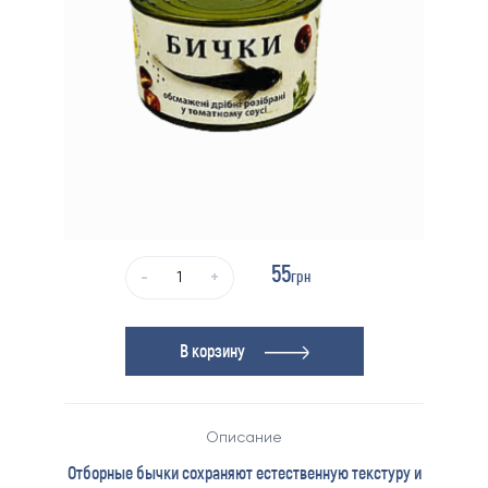
55
грн
-
+
В корзину
Описание
Отборные бычки сохраняют естественную текстуру и