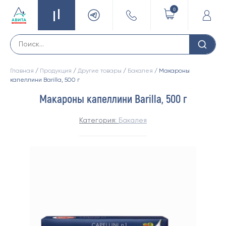
0
Главная
/
Продукция
/
Другие товары
/
Бакалея
/ Макароны
капеллини Barilla, 500 г
Макароны капеллини Barilla, 500 г
Категория:
Бакалея