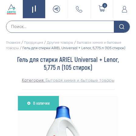
0
Главная
/
Продукция
/
Другие товары
/
Бытовая химия и бытовые
товары
/ Гель для стирки ARIEL Universal + Lenor, 5,775 л (105 стирок)
Гель для стирки ARIEL Universal + Lenor,
5,775 л (105 стирок)
Категория:
Бытовая химия и бытовые товары
В наличии