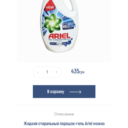
435
грн
-
+
В корзину
Описание
Жидкий стиральный порошок-гель Ariel можно