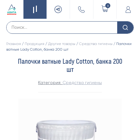
0
Главная
/
Продукция
/
Другие товары
/
Средства гигиены
/ Палочки
ватные Lady Cotton, банка 200 шт
Палочки ватные Lady Cotton, банка 200
шт
Категория:
Средства гигиены