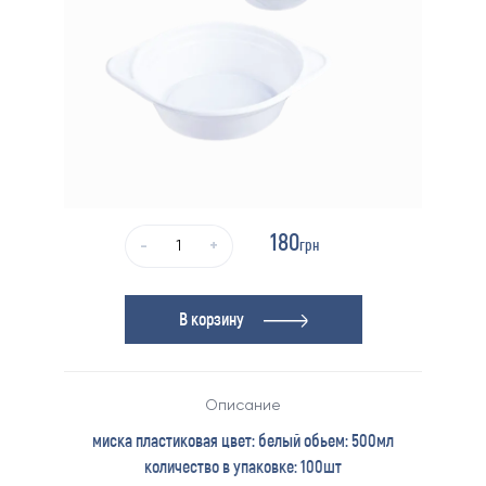
180
грн
-
+
В корзину
Описание
миска пластиковая цвет: белый обьем: 500мл
количество в упаковке: 100шт