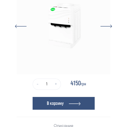
4150
грн
-
+
В корзину
Описание