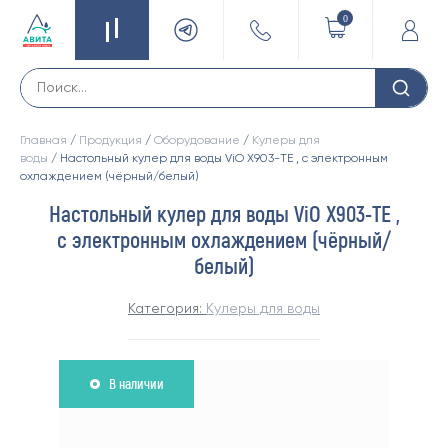
0
Главная
/
Продукция
/
Оборудование
/
Кулеры для
воды
/ Настольный кулер для воды ViO Х903-TЕ , с электронным
охлаждением (чёрный/белый)
Настольный кулер для воды ViO Х903-TЕ ,
с электронным охлаждением (чёрный/
белый)
Категория:
Кулеры для воды
В наличии