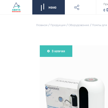
Пр
меню
с 
Главная
/
Продукция
/
Оборудование
/
Помпы для
В наличии