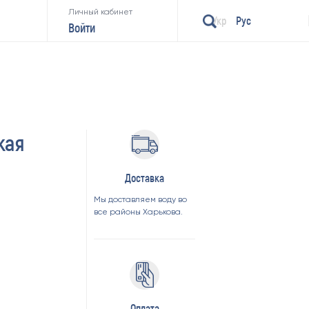
Личный кабинет
Укр
Рус
Войти
кая
Доставка
Мы доставляем воду во
все районы Харькова.
Оплата