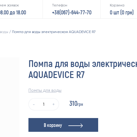
ием заявок
Телефон
Корзина
08.00 до 18.00
+38(067)-644-77-70
0 шт (
0
грн)
 воды
/ Помпа для воды электрическая AQUADEVICE R7
Помпа для воды электричес
AQUADEVICE R7
Помпы для воды
310
грн
-
+
В корзину