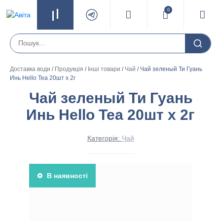
0
Доставка води
/
Продукція
/
Інші товари
/
Чай
/ Чай зеленый Ти Гуань
Инь Hello Tea 20шт х 2г
Чай зеленый Ти Гуань
Инь Hello Tea 20шт х 2г
Категорія:
Чай
В наявності