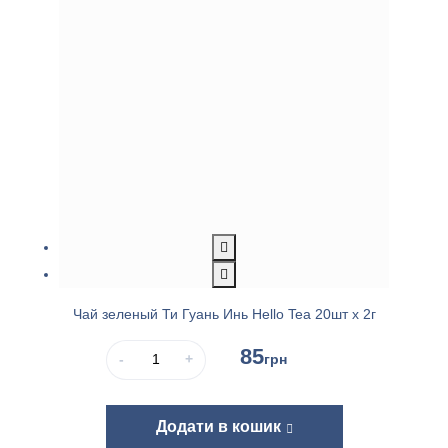
Чай зеленый Ти Гуань Инь Hello Tea 20шт х 2г
85
-
+
грн
Додати в кошик