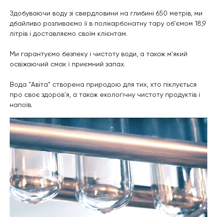
Здобуваючи воду зі свердловини на глибині 650 метрів, ми
дбайливо розливаємо її в полікарбонатну тару об'ємом 18,9
літрів і доставляємо своїм клієнтам.
Ми гарантуємо безпеку і чистоту води, а також м'який
освіжаючий смак і приємний запах.
Вода "Авіта" створена природою для тих, хто піклується
про своє здоров'я, а також екологічну чистоту продуктів і
напоїв.