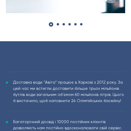
Доставка води "Авіта" працює в Харкові з 2012 року. За
цей час ми встигли доставити більше трьох мільйонів
бутлів води загальним об'ємом 60 мільйонів літрів. Цього
б вистачило, щоб наповнити 24 Олімпійських басейну!
Багаторічний досвід і 10000 постійних клієнтів
дозволяють нам постійно вдосконалювати свій сервіс.