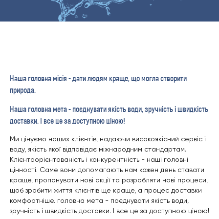
Наша головна місія - дати людям краще, що могла створити
природа.
Наша головна мета - поєднувати якість води, зручність і швидкість
доставки. І все це за доступною ціною!
Ми цінуємо наших клієнтів, надаючи високоякісний сервіс і
воду, якість якої відповідає міжнародним стандартам.
Клієнтоорієнтованість і конкурентність - наші головні
цінності. Саме вони допомагають нам кожен день ставати
краще, пропонувати нові акції та розробляти нові процеси,
щоб зробити життя клієнтів ще краще, а процес доставки
комфортніше. головна мета - поєднувати якість води,
зручність і швидкість доставки. І все це за доступною ціною!