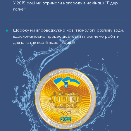
У 2015 році ми отримали нагороду в номінації "Лідер
галузі".
Щороку ми впроваджуємо нові технології розливу води,
вдосконалюємо процес доставки і прагнемо робити
для клієнтів все більше і краще.