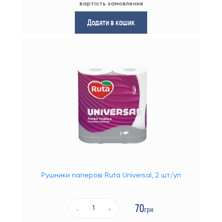
вартість замовлення
Додати в кошик
Рушники паперові Ruta Universal, 2 шт/уп
70
грн
-
+