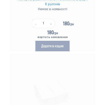
8 рулонів
Немає в наявності
180
грн
-
+
180
грн
вартість замовлення
Додати в кошик