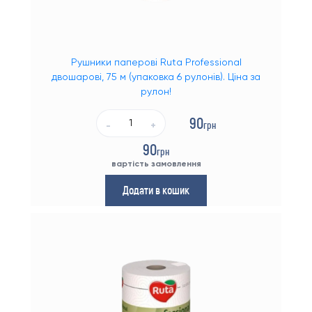
Рушники паперові Ruta Professional
двошарові, 75 м (упаковка 6 рулонів). Ціна за
рулон!
90
грн
-
+
90
грн
вартість замовлення
Додати в кошик