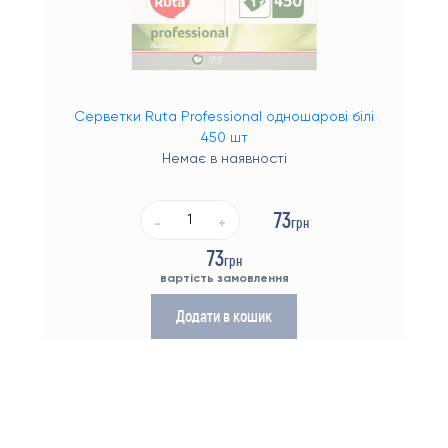
Серветки Ruta Professional одношарові білі
450 шт
Немає в наявності
73
грн
-
+
73
грн
вартість замовлення
Додати в кошик