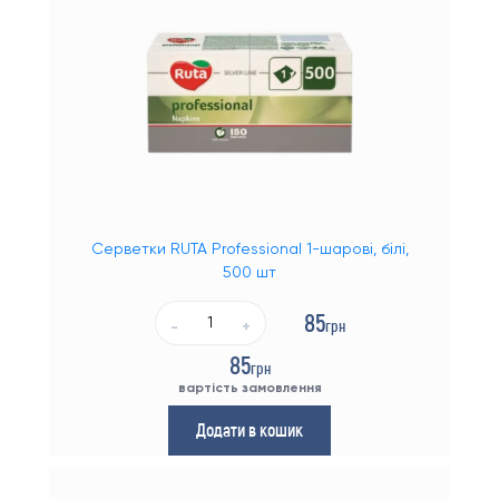
Серветки RUTA Professional 1-шарові, білі,
500 шт
85
грн
-
+
85
грн
вартість замовлення
Додати в кошик