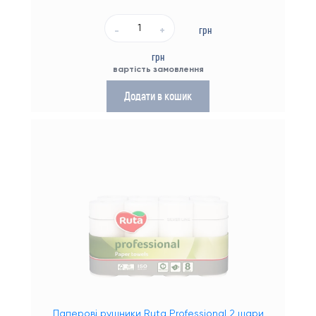
грн
-
+
грн
вартість замовлення
Додати в кошик
Паперові рушники Ruta Professional 2 шари