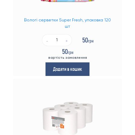
Вологі серветки Super Fresh, упаковка 120
шт
50
грн
-
+
50
грн
вартість замовлення
Додати в кошик