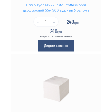
Папір туалетний Ruta Proffessional
двошаровий 55м 500 відривів 6 рулонів
240
грн
-
+
240
грн
вартість замовлення
Додати в кошик