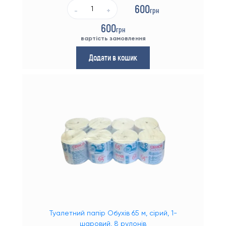
600
грн
-
+
600
грн
вартість замовлення
Додати в кошик
Туалетний папір Обухів 65 м, сірий, 1-
шаровий, 8 рулонів