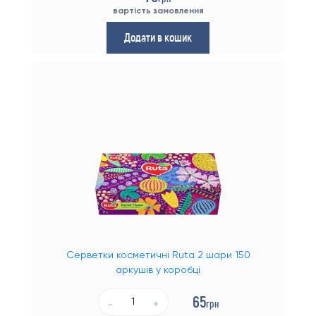
вартість замовлення
Додати в кошик
Серветки косметичні Ruta 2 шари 150
аркушів у коробці
65
грн
-
+