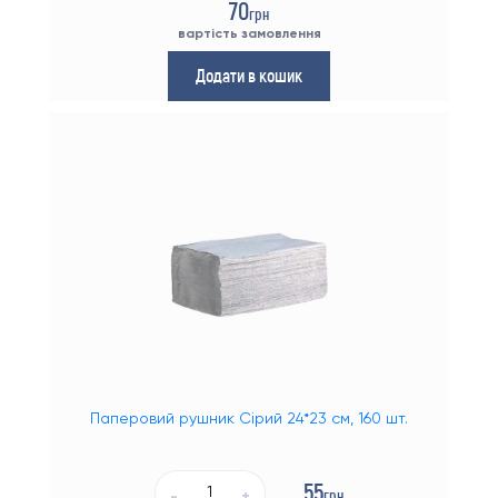
70
грн
вартість замовлення
Додати в кошик
Паперовий рушник Сірий 24*23 см, 160 шт.
55
грн
-
+