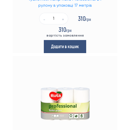
рулону в упаковці 17 метрів
310
грн
-
+
310
грн
вартість замовлення
Додати в кошик