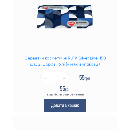
Серветки косметичні RUTA Silver Line, 150
шт., 2-шарові, білі (у м’якій упаковці)
55
грн
-
+
55
грн
вартість замовлення
Додати в кошик