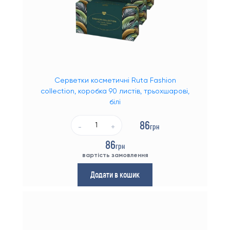
Серветки косметичні Ruta Fashion
collection, коробка 90 листів, трьохшарові,
білі
86
грн
-
+
86
грн
вартість замовлення
Додати в кошик