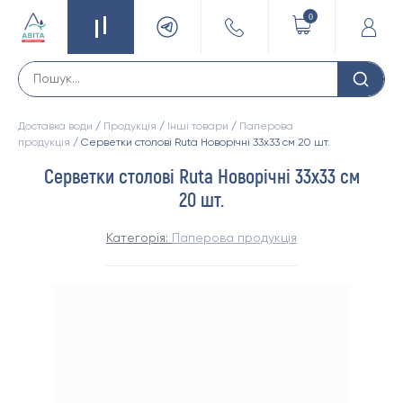
0
Доставка води
/
Продукція
/
Інші товари
/
Паперова
продукція
/ Серветки столові Ruta Новорічні 33х33 см 20 шт.
Серветки столові Ruta Новорічні 33х33 см
20 шт.
Категорія:
Паперова продукція