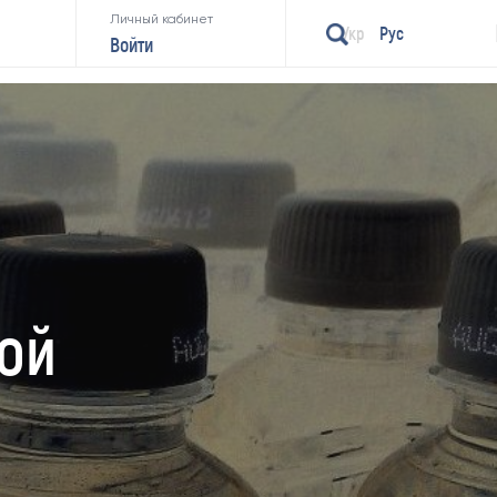
Личный кабинет
Укр
Рус
Войти
ой