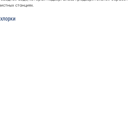
истных станциях.
 хлорки