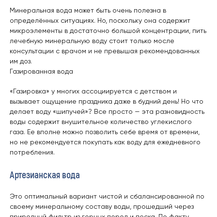
Минеральная вода может быть очень полезна в
определённых ситуациях. Но, поскольку она содержит
микроэлементы в достаточно большой концентрации, пить
лечебную минеральную воду стоит только мосле
консультации с врачом и не превышая рекомендованных
им доз.
Газированная вода
«Газировка» у многих ассоциируется с детством и
вызывает ощущение праздника даже в будний день! Но что
делает воду «шипучей»? Все просто — эта разновидность
воды содержит внушительное количество углекислого
газа. Ее вполне можно позволить себе время от времени,
но не рекомендуется покупать как воду для ежедневного
потребления.
Артезианская вода
Это оптимальный вариант чистой и сбалансированной по
своему минеральному составу воды, прошедший через
природный фильтр из горных пород и песка. По факту,