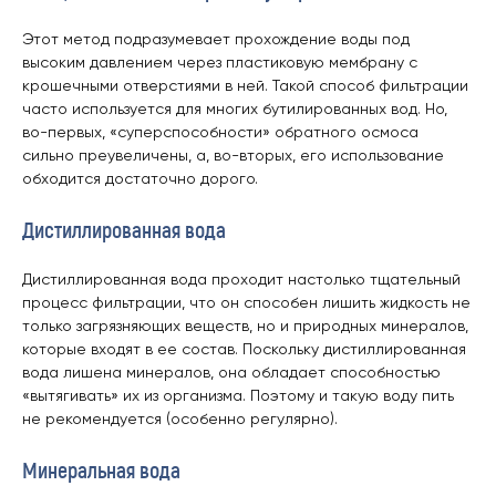
Этот метод подразумевает прохождение воды под
высоким давлением через пластиковую мембрану с
крошечными отверстиями в ней. Такой способ фильтрации
часто используется для многих бутилированных вод. Но,
во-первых, «суперспособности» обратного осмоса
сильно преувеличены, а, во-вторых, его использование
обходится достаточно дорого.
Дистиллированная вода
Дистиллированная вода проходит настолько тщательный
процесс фильтрации, что он способен лишить жидкость не
только загрязняющих веществ, но и природных минералов,
которые входят в ее состав. Поскольку дистиллированная
вода лишена минералов, она обладает способностью
«вытягивать» их из организма. Поэтому и такую воду пить
не рекомендуется (особенно регулярно).
Минеральная вода