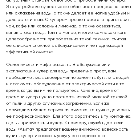
Это устройство существенно облегчает процесс нагрева
или охлаждения воды, а также делает ее налив удобным и
даже эстетичным. С кулером проще простого приготовить
чай, кофе или холодный лимонад, а также освежиться,
выпив стакан воды. Тем не менее, многие сомневаются в
целесообразности приобретения такой техники, считая
ее слишком сложной в обслуживании и не подлежащей
эффективной очистке.
Осмелимся эти мифы развеять. В обслуживании и
эксплуатации кулер для воды предельно прост, вам
необходимо лишь своевременно заменять бутыли с водой
и отключать оборудование от электрической сети в то
время, когда вы им не пользуетесь. Конечно, время от
времени кулер нужно протирать мягкой влажной тряпкой
от пыли и других случайных загрязнений. Если же
необходима более серьезная очистка, то лучше доверить
ее профессионалам. Для этого обратитесь в ту компанию,
где вы приобретали кулер. К примеру, служба доставки
воды «Авита» предлагает вашему вниманию возможность
купить кулер, и заказать услугу его сервисного