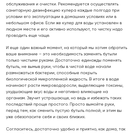
обслуживания и очистки. Рекомендуется осуществлять
санитарную дезинфекцию кулера каждые полгода при
условии его эксплуатации в домашних условиях или в
небольшом офисе. Если же кулер для воды установлен в
людном месте и его активно используют, то чистку надо
проводить еще чаще.
И еще один важный момент, на который мы хотим обратить
ваше внимание – это необходимость заменять бутыли
только чистыми руками. Достаточно единожды поменять
бутыль, не вымыв руки, чтобы в чистой воде начали
размножаться бактерии, способные покрыть
биологической микропленкой жидкость. В итоге в воде
начинают расти микроводоросли, выделяющие токсины,
ухудшающие вкус воды и негативно влияющие на
организм. Звучит устрашающе, но ведь и избежать таких
последствий проще простого. Просто вымойте руки,
перед тем, как сменить пустую бутыль полной, и этим вы
уже обезопасите себя и своих близких.
Согласитесь, достаточно удобно и приятно, как дома, так