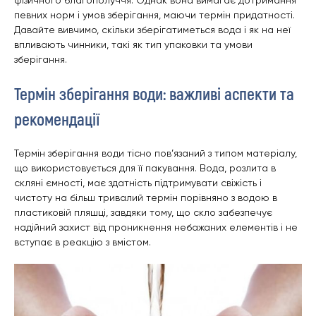
певних норм і умов зберігання, маючи термін придатності.
Давайте вивчимо, скільки зберігатиметься вода і як на неї
впливають чинники, такі як тип упаковки та умови
зберігання.
Термін зберігання води: важливі аспекти та
рекомендації
Термін зберігання води тісно пов’язаний з типом матеріалу,
що використовується для її пакування. Вода, розлита в
скляні ємності, має здатність підтримувати свіжість і
чистоту на більш тривалий термін порівняно з водою в
пластиковій пляшці, завдяки тому, що скло забезпечує
надійний захист від проникнення небажаних елементів і не
вступає в реакцію з вмістом.