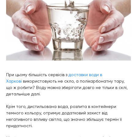
При цьому більшість сервісів з
доставки води в
Харкові
використовують не скло, а полікарбонатну тару,
що ж робити? Воду можна зберігати довго не тільки в склі,
детальніше далі.
Крім того, дистильована вода, розлита в контейнери
темного кольору, отримує додатковий захист від
негативного впливу світла, що значно збільшує термін її
придатності.