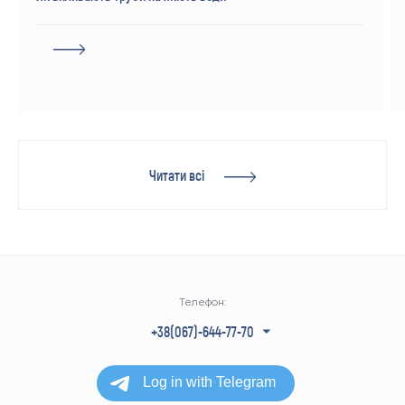
Читати всі
Телефон:
+38(067)-644-77-70
+38(050)-304-77-70
+38(057)-728-77-70
+38(063)-940-77-70