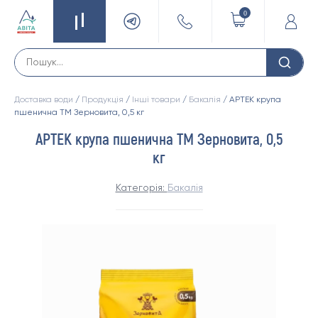
0
Доставка води
/
Продукція
/
Інші товари
/
Бакалія
/ АРТЕК крупа
пшенична ТМ Зерновита, 0,5 кг
АРТЕК крупа пшенична ТМ Зерновита, 0,5
кг
Категорія:
Бакалія