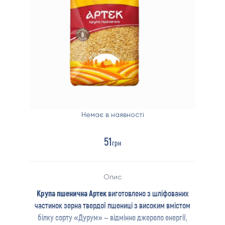
Немає в наявності
51
грн
Опис
Крупа пшенична Артек
виготовлено з шліфованих
частинок зерна твердої пшениці з високим вмістом
білку сорту «Дурум» – відмінне джерело енергії,