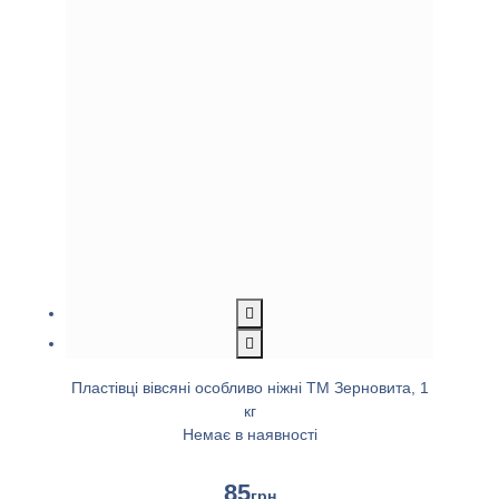
Пластівці вівсяні особливо ніжні ТМ Зерновита, 1
кг
Немає в наявності
85
грн