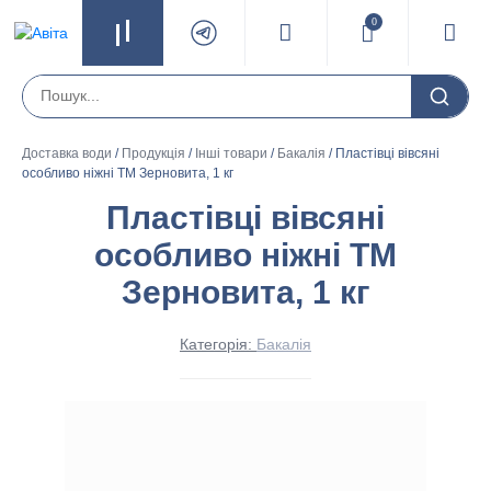
0
Доставка води
/
Продукція
/
Інші товари
/
Бакалія
/ Пластівці вівсяні
особливо ніжні ТМ Зерновита, 1 кг
Пластівці вівсяні
особливо ніжні ТМ
Зерновита, 1 кг
Категорія:
Бакалія