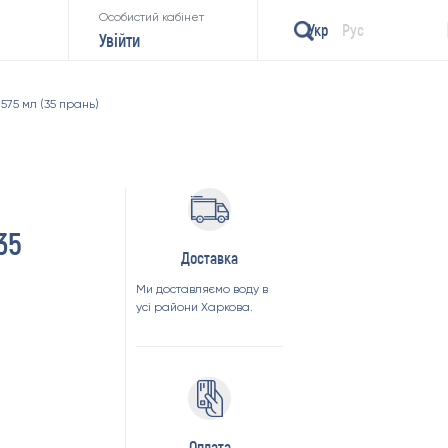
Особистий кабінет
Укр
Рус
Увійти
575 мл (35 прань)
35
Доставка
Ми доставляємо воду в
усі райони Харкова.
Оплата