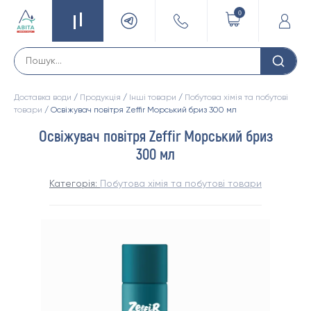
0
Доставка води
/
Продукція
/
Інші товари
/
Побутова хімія та побутові
товари
/ Освіжувач повітря Zeffir Морський бриз 300 мл
Освіжувач повітря Zeffir Морський бриз
300 мл
Категорія:
Побутова хімія та побутові товари