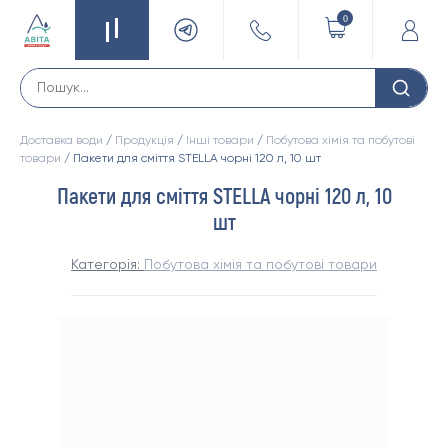
0
Доставка води
/
Продукція
/
Інші товари
/
Побутова хімія та побутові
товари
/ Пакети для сміття STELLA чорні 120 л, 10 шт
Пакети для сміття STELLA чорні 120 л, 10
шт
Категорія:
Побутова хімія та побутові товари