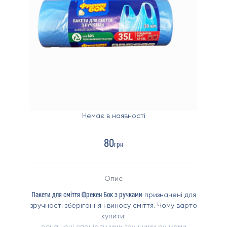
Немає в наявності
80
грн
Опис
Пакети для сміття Фрекен Бок з ручками
призначені для
зручності зберігання і виносу сміття.
Чому варто
купити:
оснащені спеціальними зручними ручками