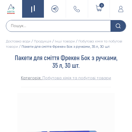
0
Доставка води
/
Продукція
/
Інші товари
/
Побутова хімія та побутові
товари
/ Пакети для сміття Фрекен Бок з ручками, 35 л, 30 шт.
Пакети для сміття Фрекен Бок з ручками,
35 л, 30 шт.
Категорія:
Побутова хімія та побутові товари