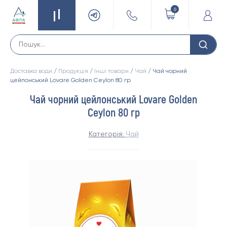
0
Доставка води
/
Продукція
/
Інші товари
/
Чай
/ Чай чорний
цейлонський Lovare Golden Ceylon 80 гр
Чай чорний цейлонський Lovare Golden
Ceylon 80 гр
Категорія:
Чай