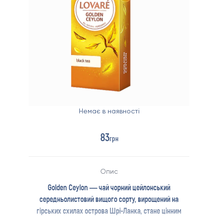
Немає в наявності
83
грн
Опис
Golden Ceylon — чай чорний цейлонський
середньолистовий вищого сорту, вирощений на
гірських схилах острова Шрі-Ланка, стане цінним