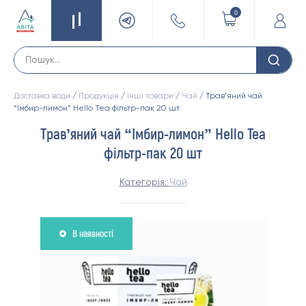
0
Доставка води
/
Продукція
/
Інші товари
/
Чай
/ Трав’яний чай
“Імбир-лимон” Hello Tea фільтр-пак 20 шт
Трав’яний чай “Імбир-лимон” Hello Tea
фільтр-пак 20 шт
Категорія:
Чай
В наявності