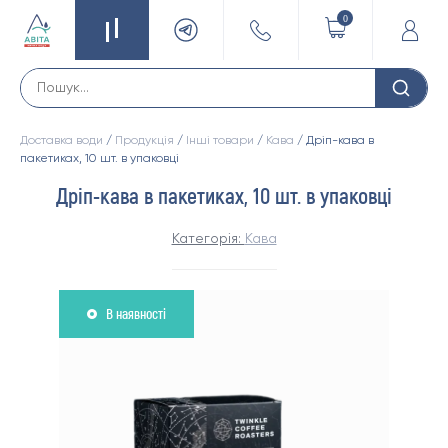
0
Доставка води
/
Продукція
/
Інші товари
/
Кава
/ Дріп-кава в
пакетиках, 10 шт. в упаковці
Дріп-кава в пакетиках, 10 шт. в упаковці
Категорія:
Кава
В наявності