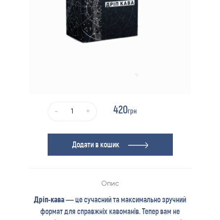
420
грн
-
+
Додати в кошик
Опис
Дріп-кава
— це сучасний та максимально зручний
формат для справжніх кавоманів. Тепер вам не