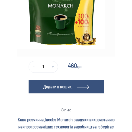
460
грн
-
+
Додати в кошик
Опис
Кава розчинна Jacobs Monarch завдяки використанню
найпрогресивніших технологій виробництва, зберігає