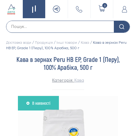
0
Доставка води
/
Продукція
/
Інші товари
/
Кава
/ Кава в зернах Peru
HB EP, Grade 1 (Перу), 100% Арабіка, 500 г
Кава в зернах Peru HB EP, Grade 1 (Перу),
100% Арабіка, 500 г
Категорія:
Кава
В наявності