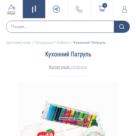
0
Доставка води
/
Продукція
/
Набори
/ Кухонний Патруль
Кухонний Патруль
Категорія:
Набори