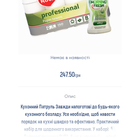
Немає в наявності
247.50
грн
Опис
Кухонний Патруль Завжди напоготові до будь-якого
кухонного безладу. Усе необхідне, щоб навести
порядок на кухні швидко та ефективно. Практичний
набір для щоденного використання.
У наборі:
Паперові рушники RUTA, 8 шт в упаковці — міцні,