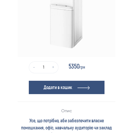
5350
грн
-
+
Додати в кошик
Опис
Усе, що потрібно, аби забезпечити власне
помешкання, офіс, навчальну аудиторію чи заклад