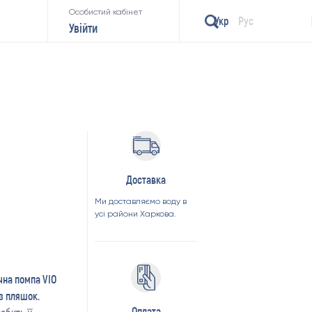
Особистий кабінет
Укр
Рус
Увійти
Доставка
Ми доставляємо воду в
усі райони Харкова.
чна помпа VIO
з пляшок.
Оплата