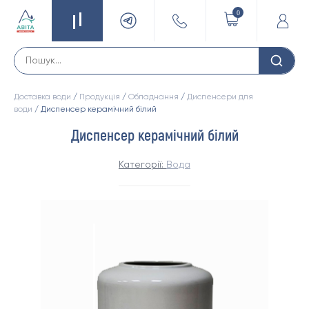
0
Доставка води
/
Продукція
/
Обладнання
/
Диспенсери для
води
/ Диспенсер керамічний білий
Диспенсер керамічний білий
Категорії:
Вода