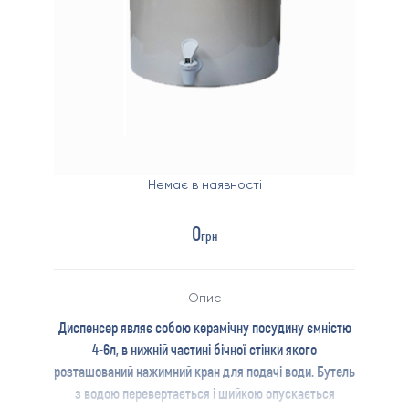
Немає в наявності
0
грн
Опис
Диспенсер являє собою керамічну посудину ємністю
4-6л, в нижній частині бічної стінки якого
розташований нажимний кран для подачі води. Бутель
з водою перевертається і шийкою опускається