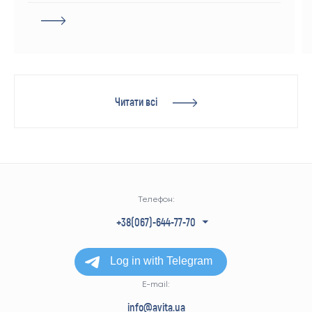
Читати всі
Телефон:
+38(067)-644-77-70
+38(050)-304-77-70
+38(057)-728-77-70
+38(063)-940-77-70
E-mail:
info@avita.ua